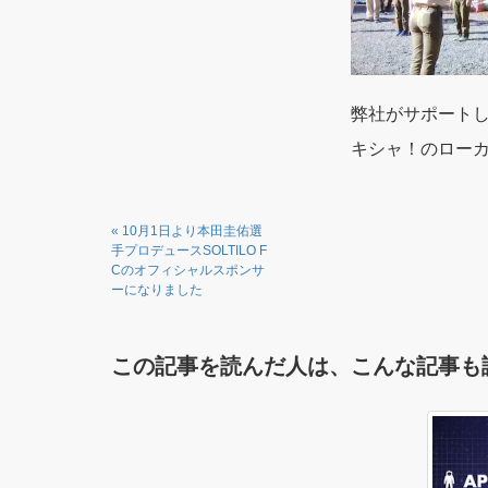
弊社がサポートし
キシャ！のロー
«
10月1日より本田圭佑選
手プロデュースSOLTILO F
Cのオフィシャルスポンサ
ーになりました
この記事を読んだ人は、こんな記事も