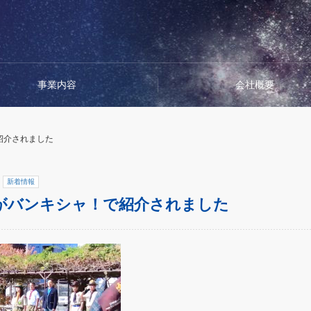
事業内容
会社概要
紹介されました
新着情報
がバンキシャ！で紹介されました