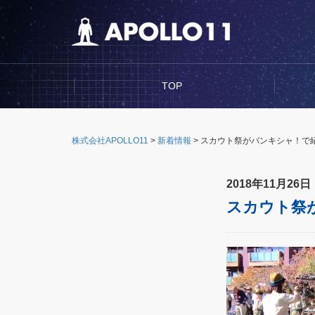
TOP
株式会社APOLLO11
>
新着情報
>
スカウト祭がバンキシャ！で
2018年11月26日
スカウト祭