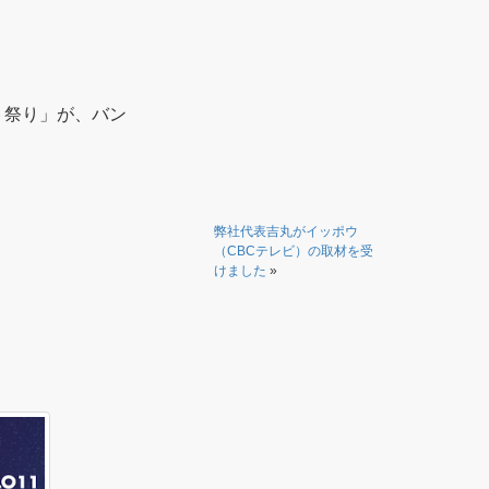
ト祭り」が、バン
弊社代表吉丸がイッポウ
（CBCテレビ）の取材を受
けました
»