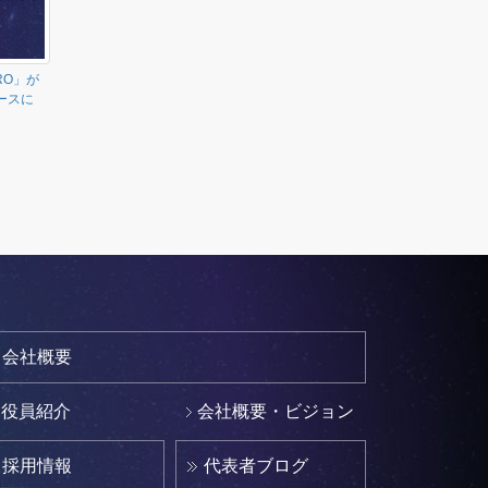
RO」が
ュースに
会社概要
役員紹介
会社概要・ビジョン
採用情報
代表者ブログ