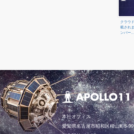
クラウド
載され
ンバー...
本社オフィス
愛知県名古屋市昭和区桜山町5-99-