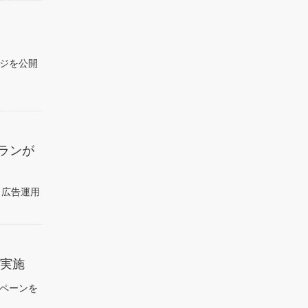
ージを公開
ランが
、広告運用
を実施
ンペーンを