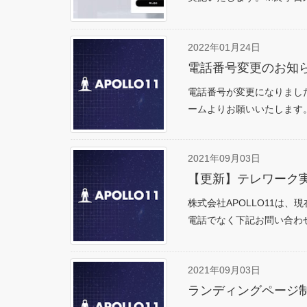
2022年01月24日
電話番号変更のお知
電話番号が変更になりました。
ームよりお願いいたします
2021年09月03日
【更新】テレワーク
株式会社APOLLO11は
電話でなく下記お問い合わ
2021年09月03日
ランディングページ制