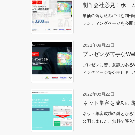
制作会社必見！ホー
単価の落ち込みに悩む制作
ランディングページを公開し
2022年08月22日
プレゼンが苦手なWe
プレゼンに苦手意識のある
ィングページを公開しました。 
2022年08月22日
ネット集客を成功に導
ネット集客成功の鍵となる“
公開しました。無料で導入