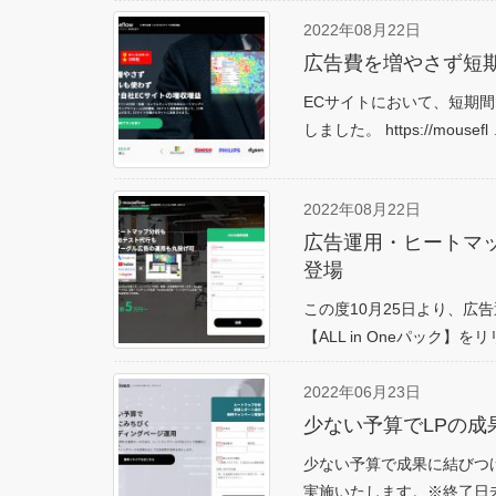
2022年08月22日
広告費を増やさず短
ECサイトにおいて、短期
しました。 https://mousefl
2022年08月22日
広告運用・ヒートマ
登場
この度10月25日より、広
【ALL in Oneパック】を
2022年06月23日
少ない予算でLPの成果
少ない予算で成果に結びつけ
実施いたします。※終了日