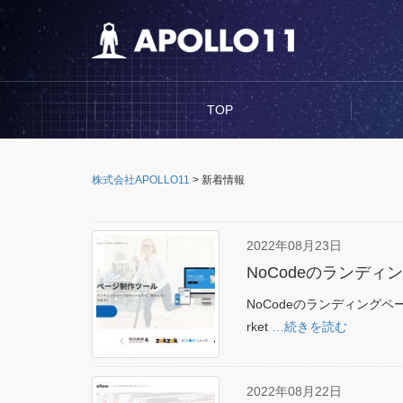
TOP
株式会社APOLLO11
>
新着情報
2022年08月23日
NoCodeのランディ
NoCodeのランディングページ
rket
…続きを読む
2022年08月22日