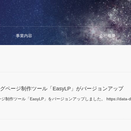
事業内容
会社概要
ングページ制作ツール「EasyLP」がバージョンアップ
制作ツール「EasyLP」をバージョンアップしました。 https://data-dri