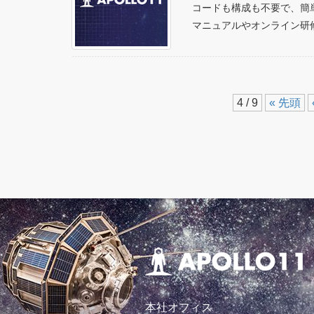
コードも構成も不要で、簡単
マニュアルやオンライン研
4 / 9
« 先頭
本社オフィス