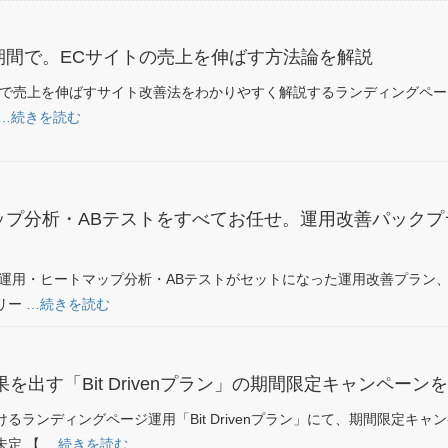
期間で。ECサイトの売上を伸ばす方法論を解説
間で売上を伸ばすサイト改善法をわかりやすく解説するランディングペ
…続きを読む
ップ分析・ABテストをすべてお任せ。運用改善パックプ
告運用・ヒートマップ分析・ABテストがセットになった運用改善プラン
リリー
…続きを読む
を出す「Bit Drivenプラン」の期間限定キャンペーン
るランディングページ運用「Bit Drivenプラン」にて、期間限定キャ
未定 【
…続きを読む