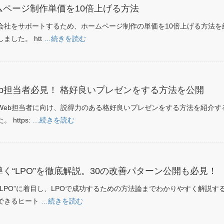
ムページ制作単価を10倍上げる方法
会社をサポートするため、ホームページ制作の単価を10倍上げる方法を
ました。 htt
…続きを読む
b担当者必見！ 格好良いプレゼンをする方法を公開
Web担当者に向け、説得力のある格好良いプレゼンをする方法を紹介す
https:
…続きを読む
く“LPO”を徹底解説。30の改善パターン公開も必見！
LPO”に着目し、LPOで成功するための方法論までわかりやすく解説す
できるヒート
…続きを読む