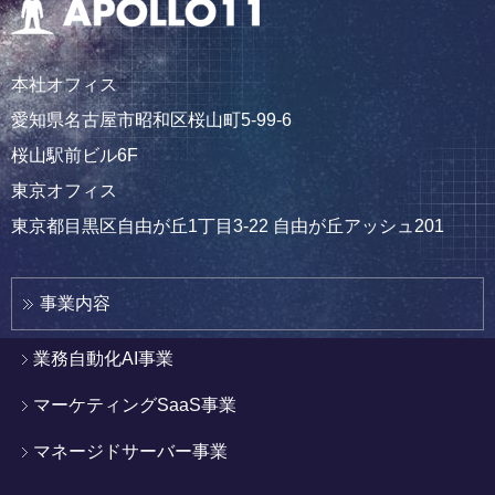
本社オフィス
愛知県名古屋市昭和区桜山町5-99-6
桜山駅前ビル6F
東京オフィス
東京都目黒区自由が丘1丁目3-22 自由が丘アッシュ201
事業内容
業務自動化AI事業
マーケティングSaaS事業
マネージドサーバー事業