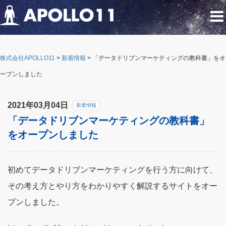
株式会社APOLLO11
>
新着情報
>
「データドリブンマーケティングの教科書」をオ
ープンしました
2021年03月04日
新着情報
「データドリブンマーケティングの教科書」
をオープンしました
初めてデータドリブンマーケティングを行う方に向けて、
その考え方とやり方をわかりやすく解説するサイトをオー
プンしました。