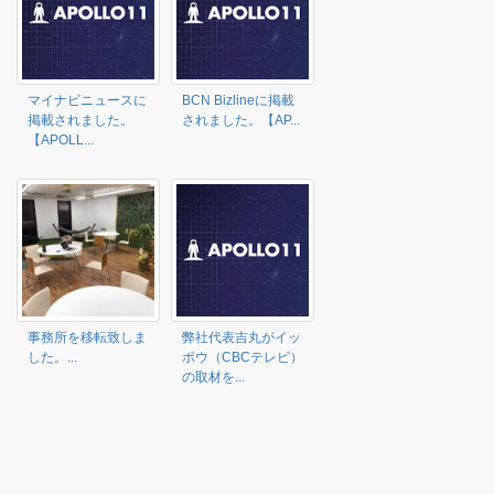
マイナビニュースに
BCN Bizlineに掲載
掲載されました。
されました。【AP...
【APOLL...
事務所を移転致しま
弊社代表吉丸がイッ
した。...
ポウ（CBCテレビ）
の取材を...