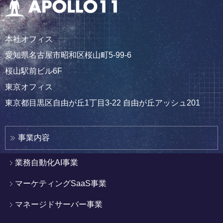
本社オフィス
愛知県名古屋市昭和区桜山町5-99-6
桜山駅前ビル6F
東京オフィス
東京都目黒区自由が丘1丁目3-22 自由が丘アッシュ201
事業内容
業務自動化AI事業
マーケティングSaaS事業
マネージドサーバー事業