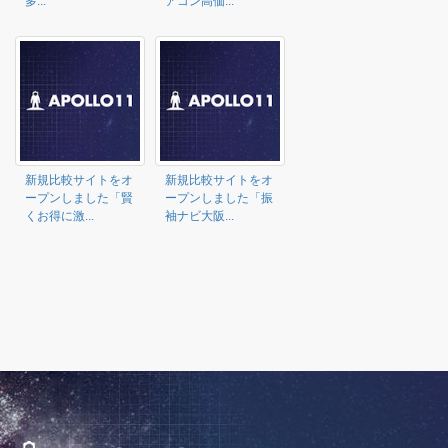
多...
アコン高価...
新規比較サイトをオ
新規比較サイトをオ
ープンしました「賢
ープンしました「振
くお得に激...
袖ナビ大阪...