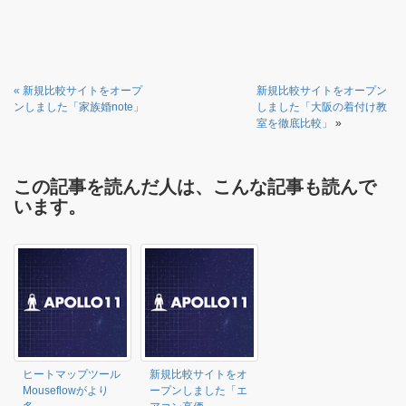
«
新規比較サイトをオープ
新規比較サイトをオープン
ンしました「家族婚note」
しました「大阪の着付け教
室を徹底比較」
»
この記事を読んだ人は、こんな記事も読んで
います。
ヒートマップツール
新規比較サイトをオ
Mouseflowがより
ープンしました「エ