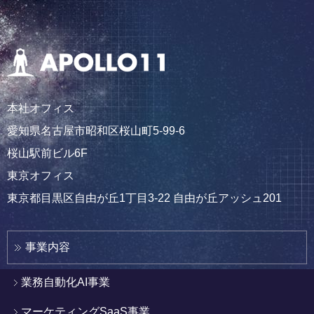
本社オフィス
愛知県名古屋市昭和区桜山町5-99-6
桜山駅前ビル6F
東京オフィス
東京都目黒区自由が丘1丁目3-22 自由が丘アッシュ201
事業内容
業務自動化AI事業
マーケティングSaaS事業