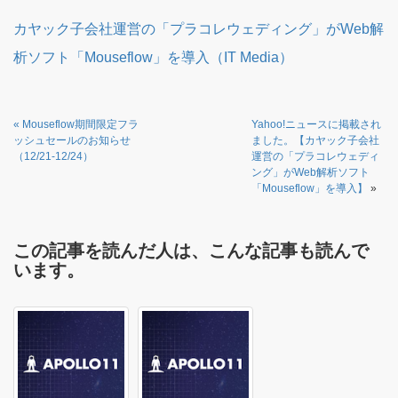
カヤック子会社運営の「プラコレウェディング」がWeb解
析ソフト「Mouseflow」を導入（IT Media）
«
Mouseflow期間限定フラ
Yahoo!ニュースに掲載され
ッシュセールのお知らせ
ました。【カヤック子会社
（12/21-12/24）
運営の「プラコレウェディ
ング」がWeb解析ソフト
「Mouseflow」を導入】
»
この記事を読んだ人は、こんな記事も読んで
います。