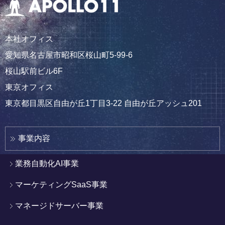
本社オフィス
愛知県名古屋市昭和区桜山町5-99-6
桜山駅前ビル6F
東京オフィス
東京都目黒区自由が丘1丁目3-22 自由が丘アッシュ201
事業内容
業務自動化AI事業
マーケティングSaaS事業
マネージドサーバー事業