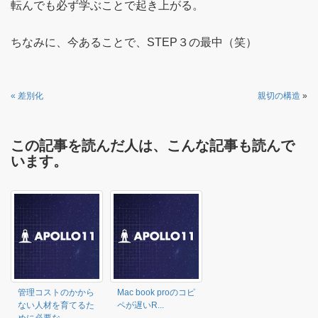
転んでも必ず学ぶことで起き上がる。
ちなみに、今あることで、STEP３の最中（笑）
«
差別化
親切の構造
»
この記事を読んだ人は、こんな記事も読んで
います。
管理コストのかから
Mac book proのコピ
ない人材を育てるた
ペが遅いR...