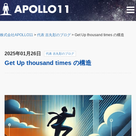
株式会社APOLLO11
>
代表 吉丸彰のブログ
>
Get Up thousand times の構造
2025年01月26日
代表 吉丸彰のブログ
Get Up thousand times の構造