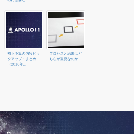
めに必要な...
補正予算の内容ピッ
プロセスと結果はど
クアップ・まとめ
ちらが重要なのか...
（2016年...