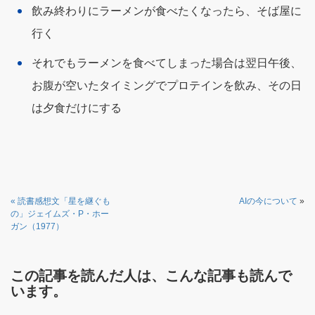
飲み終わりにラーメンが食べたくなったら、そば屋に
行く
それでもラーメンを食べてしまった場合は翌日午後、
お腹が空いたタイミングでプロテインを飲み、その日
は夕食だけにする
«
読書感想文「星を継ぐも
AIの今について
»
の」ジェイムズ・P・ホー
ガン（1977）
この記事を読んだ人は、こんな記事も読んで
います。