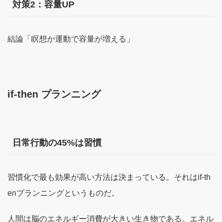
対策2：容量UP
結論「瞑想か運動で容量が増える」
if-then プランニング
日常行動の45%は習慣
習慣化で最も効果が高い方法は決まっている。それはif-th
enプランニングというものだ。
人間は脳のエネルギー消費が大きい生き物である。エネル