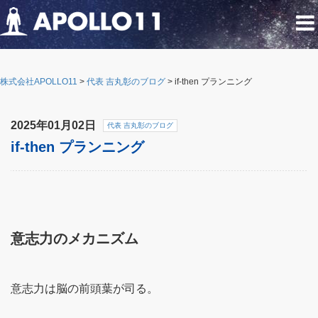
株式会社APOLLO11
>
代表 吉丸彰のブログ
>
if-then プランニング
2025年01月02日
代表 吉丸彰のブログ
if-then プランニング
意志力のメカニズム
意志力は脳の前頭葉が司る。