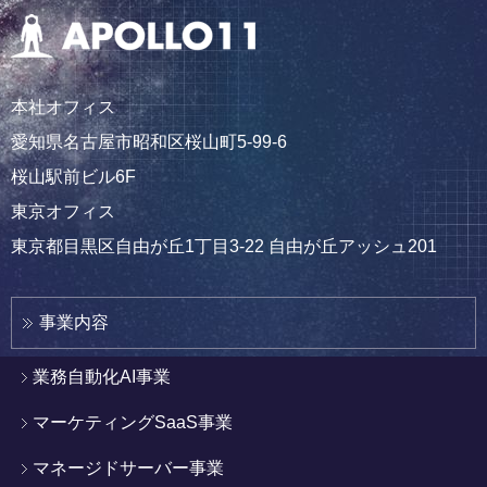
本社オフィス
愛知県名古屋市昭和区桜山町5-99-6
桜山駅前ビル6F
東京オフィス
東京都目黒区自由が丘1丁目3-22 自由が丘アッシュ201
事業内容
業務自動化AI事業
マーケティングSaaS事業
マネージドサーバー事業