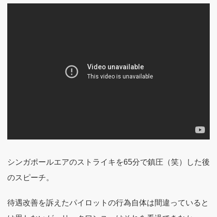
シンガポールエアのストライキを65分で鎮圧（笑）した後
のスピーチ。
待遇改善を訴えたパイロットの行為自体は間違っていると