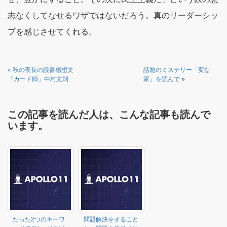
志なくしてなせるワザではないだろう。真のリーダーシッ
プを感じさせてくれる。
«
秋の夜長の読書感想文
話題のミステリー「変な
「カード師」中村文則
家」を読んで
»
この記事を読んだ人は、こんな記事も読んで
います。
たった2つのキーワ
問題解決をすること