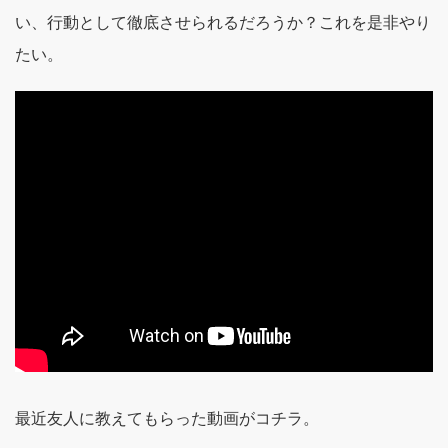
い、行動として徹底させられるだろうか？これを是非やり
たい。
最近友人に教えてもらった動画がコチラ。