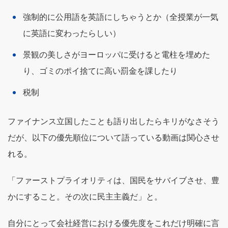
強制的に公用語を英語にしちゃうとか（全授業が一気
に英語に変わったらしい）
景観の美しさがヨーロッパに受けると電柱を埋めた
り、ゴミのポイ捨てに高い罰金を課したり
税制
ファイナンス立国したことも語り出したらキリがなさそう
だが、以下の優先順位について語っている動画は関心させ
れる。
「ファーストプライオリティは、国民をサバイブさせ、豊
かにすること。その次に民主主義だ」と。
自分にとって会社経営における優先度をこれだけ明確に言