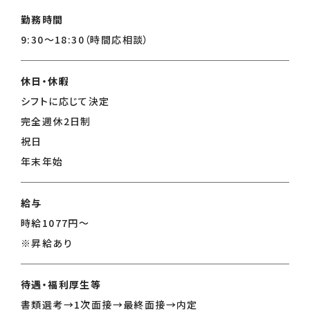
勤務時間
9:30〜18:30（時間応相談）
休日・休暇
シフトに応じて決定
完全週休2日制
祝日
年末年始
給与
時給1077円〜
※昇給あり
待遇・福利厚生等
書類選考→1次面接→最終面接→内定