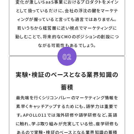
変化が激しいSaaS事業におけるプロダクトをメイン
として扱っているだけに、会社の浮沈の鍵をマーケテ
ィングが握っていると言っても過言ではありません。
若いうちから経営層に近い視点でマーケティングに
勤しむことで、将来的なCMOのポジションの創設につ
ながる可能性もあるでしょう。
02
実験・検証のベースとなる業界知識の
蓄積
最先端を行くシリコンバレーのマーケティング情報を
素早くキャッチアップするためにも、語学力は重要で
す。APOLLO11では海外研修や語学研修など、英語
に触れ、学ぶ取り組みが充実している他、座学研修も
あるので実験・検証のベースとなる業界知識の蓄積