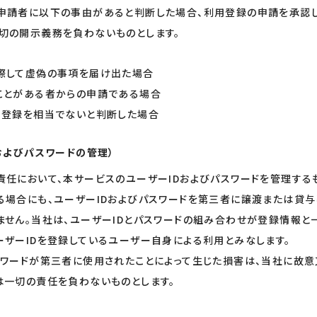
申請者に以下の事由があると判断した場合、利用登録の申請を承認し
切の開示義務を負わないものとします。
際して虚偽の事項を届け出た場合
ことがある者からの申請である場合
用登録を相当でないと判断した場合
およびパスワードの管理）
責任において、本サービスのユーザーIDおよびパスワードを管理する
る場合にも、ユーザーIDおよびパスワードを第三者に譲渡または貸与
ません。当社は、ユーザーIDとパスワードの組み合わせが登録情報と
ーザーIDを登録しているユーザー自身による利用とみなします。
スワードが第三者に使用されたことによって生じた損害は、当社に故
は一切の責任を負わないものとします。