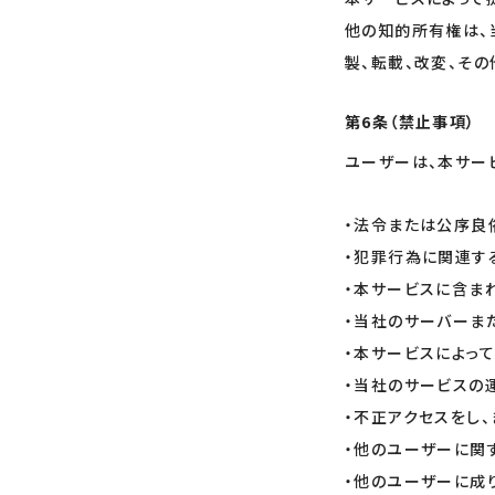
他の知的所有権は、
製、転載、改変、そ
第6条（禁止事項）
ユーザーは、本サー
・法令または公序良
・犯罪行為に関連す
・本サービスに含ま
・当社のサーバーま
・本サービスによっ
・当社のサービスの
・不正アクセスをし
・他のユーザーに関
・他のユーザーに成