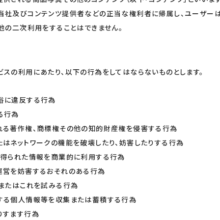
当社及びコンテンツ提供者などの正当な権利者に帰属し、ユーザーは
の他の二次利用をすることはできません。
ビスの利用にあたり、以下の行為をしてはならないものとします。
俗に違反する行為
る行為
れる著作権、商標権その他の知的財産権を侵害する行為
たはネットワークの機能を破壊したり、妨害したりする行為
て得られた情報を商業的に利用する行為
運営を妨害するおそれのある行為
、またはこれを試みる行為
する個人情報等を収集または蓄積する行為
りすます行為