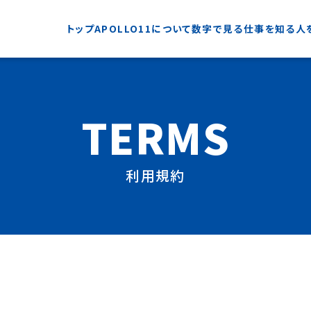
トップ
APOLLO11について
数字で見る
仕事を知る
人
TERMS
利用規約