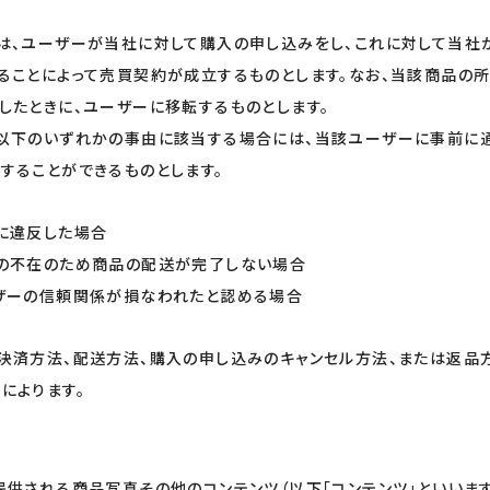
は、ユーザーが当社に対して購入の申し込みをし、これに対して当社
ることによって売買契約が成立するものとします。なお、当該商品の
したときに、ユーザーに移転するものとします。
以下のいずれかの事由に該当する場合には、当該ユーザーに事前に通
することができるものとします。
に違反した場合
の不在のため商品の配送が完了しない場合
ザーの信頼関係が損なわれたと認める場合
決済方法、配送方法、購入の申し込みのキャンセル方法、または返品
によります。
提供される商品写真その他のコンテンツ（以下「コンテンツ」といいま