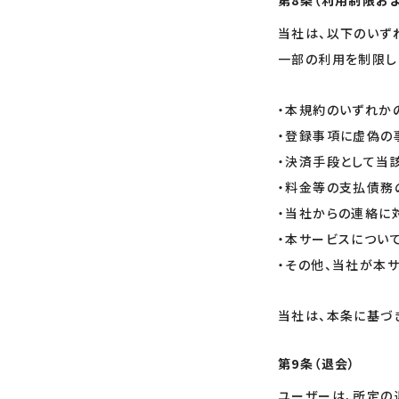
第8条（利用制限お
当社は、以下のいず
一部の利用を制限し
・本規約のいずれか
・登録事項に虚偽の
・決済手段として当
・料金等の支払債務
・当社からの連絡に
・本サービスについ
・その他、当社が本
当社は、本条に基づ
第9条（退会）
ユーザーは、所定の