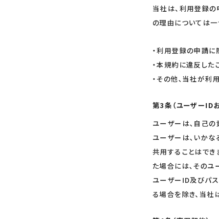
当社は、利用登録の
の理由については一
・利用登録の申請に
・本規約に違反した
・その他、当社が利
第3条（ユーザーID
ユーザーは、自己の
ユーザーは、いかな
共用することはでき
た場合には、そのユ
ユーザーID及びパ
る場合を除き、当社