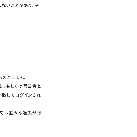
ないことがあり、そ
ものとします。
し、もしくは第三者と
一致してログインされ
意又は重大な過失があ