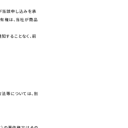
が当該申し込みを承
所有権は、当社が商品
知することなく、前
方法等については、別
す）の著作権又はその