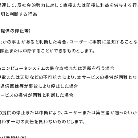
関連して、反社会的勢力に対して直接または間接に利益を供与する行
適切と判断する行為
の提供の停止等）
れかの事由があると判断した場合、ユーザーに事前に通知することな
停止または中断することができるものとします。
るコンピュータシステムの保守点検または更新を行う場合
、停電または天災などの不可抗力により、本サービスの提供が困難とな
は通信回線等が事故により停止した場合
サービスの提供が困難と判断した場合
の提供の停止または中断により、ユーザーまたは第三者が被ったい
問わず一切の責任を負わないものとします。