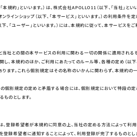
「本規約」といいます。）は、株式会社APOLLO11（以下、「当社」とい
ンラインショップ（以下、「本サービス」といいます。）の利用条件を定
下、「ユーザー」といいます。）には、本規約に従って、本サービスをご
と当社との間の本サービスの利用に関わる一切の関係に適用されるも
関し、本規約のほか、ご利用にあたってのルール等、各種の定め（以下
があります。これら個別規定はその名称のいかんに関わらず、本規約の
の個別規定の定めと矛盾する場合には、個別規定において特段の定
るものとします。
は、登録希望者が本規約に同意の上、当社の定める方法によって利用
を登録希望者に通知することによって、利用登録が完了するものとし