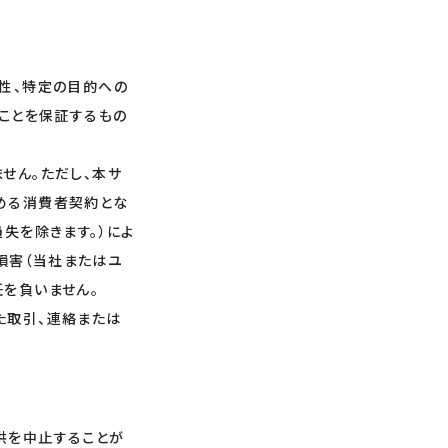
性、特定の目的への
いことを保証するもの
せん。ただし、本サ
める消費者契約とな
失を除きます。）によ
損害（当社またはユ
を負いません。
た取引、連絡または
供を中止することが