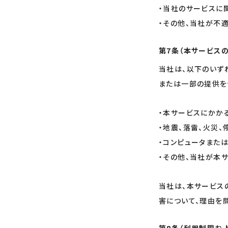
・当社のサービスに
・その他、当社が不
第7条（本サービス
当社は、以下のいず
または一部の提供を
・本サービスにかか
・地震、落雷、火災
・コンピュータまた
・その他、当社が本
当社は、本サービス
害について、理由を