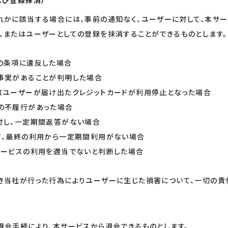
よび登録抹消）
れかに該当する場合には、事前の通知なく、ユーザーに対して、本サー
、またはユーザーとしての登録を抹消することができるものとします。
の条項に違反した場合
事実があることが判明した場合
該ユーザーが届け出たクレジットカードが利用停止となった場合
の不履行があった場合
対し、一定期間返答がない場合
て、最終の利用から一定期間利用がない場合
サービスの利用を適当でないと判断した場合
き当社が行った行為によりユーザーに生じた損害について、一切の責
退会手続により、本サービスから退会できるものとします。