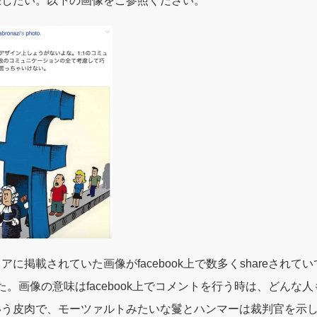
張したい。以下の画像をご参照ください。
に掲載されていた画像がfacebook上で数多くshareされて
した。画像の意味はfacebook上でコメントを行う時は、どんな
いう皮肉で、モーツァルトみたいな鬘とハンマーは裁判官を示