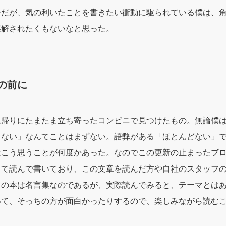
分だが、気の利いたことを書きたい衝動に駆られている僕は、
誤解されたくもないなと思った。
の前に
ム帰りにたまたま立ち寄ったコンビニで見つけたもの。無論僕
くない」なんてことはまずない。語弊がある「ほとんどない」
はこう思うことが何度かあった。なのでこの更新の止まったブ
って読んで書いており、この文章を読んだ方や自社のスタッフ
この本は名言集なのであるが、実際読んでみると、テーマとは
いて、そっちの方が面白かったりするので、楽しみながら読む