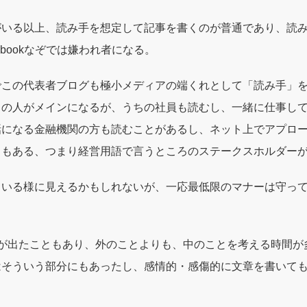
がいる以上、読み手を想定して記事を書くのが普通であり、読
ebookなぞでは嫌われ者になる。
でこの代表者ブログも極小メディアの端くれとして「読み手」
」の人がメインになるが、うちの社員も読むし、一緒に仕事し
話になる金融機関の方も読むことがあるし、ネット上でアプロ
ともある、つまり経営用語で言うところのステークスホルダー
ている様に見えるかもしれないが、一応最低限のマナーは守っ
者が出たこともあり、外のことよりも、中のことを考える時間が
はそういう部分にもあったし、感情的・感傷的に文章を書いて