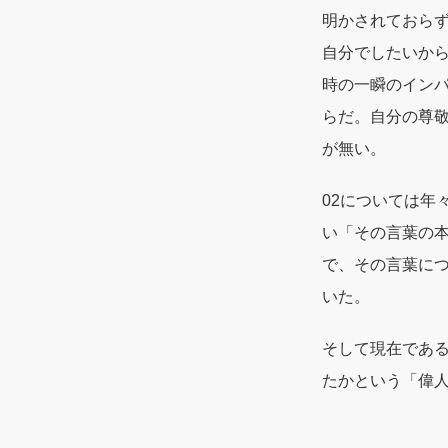
明かされておら
自分でしたいか
時の一瞬のイン
らだ。自分の尊敬
が無い。
02については年
い「その言葉の
で、その言葉に
いた。
そして現在であ
たかという「偉人