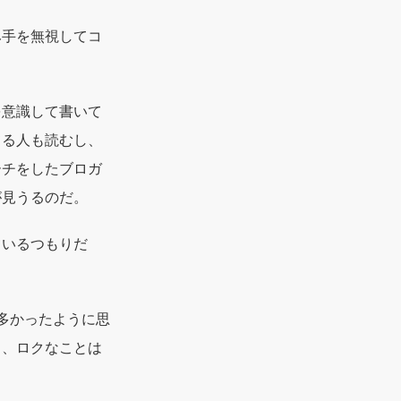
み手を無視してコ
を意識して書いて
てる人も読むし、
ーチをしたブロガ
が見うるのだ。
ているつもりだ
多かったように思
も、ロクなことは