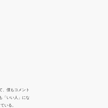
いて、僕もコメント
人も「いい人」にな
している。