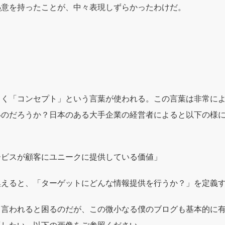
熱意を持ったことが、中々表現しずらかったわけだ。
よく「コンセプト」という言葉が使われる。この言葉は非常に
いのだろうか？日本のある大手企業の経営者によると以下の様
ービスが顧客にユニークに提供している価値」
換えると、「ターゲットにどんな情報提供を行うか？」を定義
と言われると困るのだが、この微小なる僕のブログも基本的に