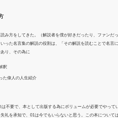
方
。読み方をしてきた。（解説者を僕が好きだったり、ファンだ
ういった名言集の解説の役割は、「その解説を読むことで名言
であり、その為に
解釈
放った偉人の人生紹介
。
本来は不要で、本として出版する為にボリュームが必要でやって
失礼を承知で、01は今でもいらないと思う。この本について