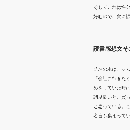
そしてこれは性
好むので、変に
読書感想文そ
題名の本は、ジ
「会社に行きた
めをしていた時
調度良いと、買
と思っている。
名言も集まって