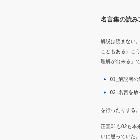
名言集の読み
解説は読まない
こともある）こ
理解が出来る」
01_解説者の
02_名言を
を行ったりする
正直01も02も
いに思っていた。