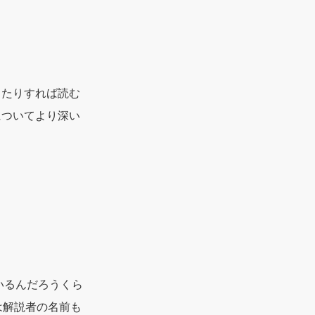
ったりすれば読む
についてより深い
いるんだろうくら
は解説者の名前も