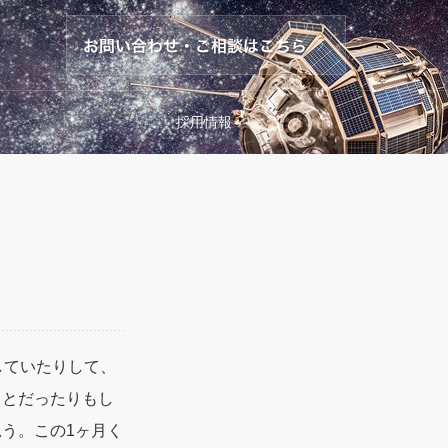
採用情報
していたりして、
ことだったりもし
う。この1ヶ月く