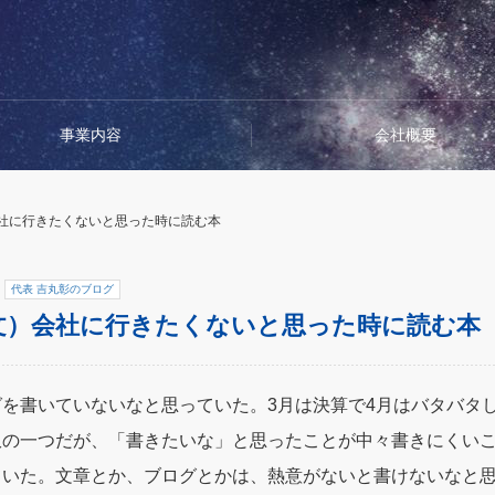
事業内容
会社概要
社に行きたくないと思った時に読む本
代表 吉丸彰のブログ
文）会社に行きたくないと思った時に読む本
を書いていないなと思っていた。3月は決算で4月はバタバタ
訳の一つだが、「書きたいな」と思ったことが中々書きにくい
ていた。文章とか、ブログとかは、熱意がないと書けないなと思