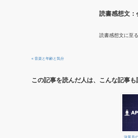
読書感想文：
読書感想文に至
«
音楽と年齢と気分
この記事を読んだ人は、こんな記事も
決算月