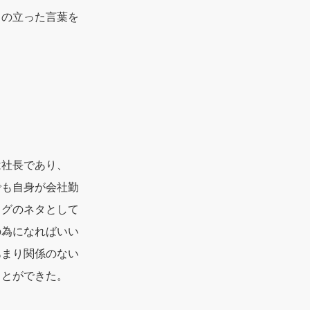
角の立った言葉を
は社長であり、
でも自身が会社勤
ログのネタとして
の為になればいい
あまり関係のない
ことができた。