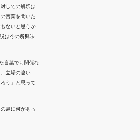
に対しての解釈は
その言葉を聞いた
でもないと思うか
解説は今の所興味
った言葉でも関係な
も、立場の違い
取ろう」と思って
葉の裏に何があっ