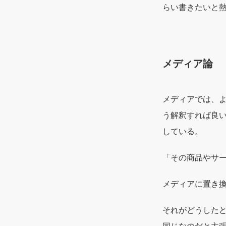
らい書きたいと
メディア論
メディアでは、
う解釈すれば良
している。
「その商品やサ
メディアに置き
それがどうした