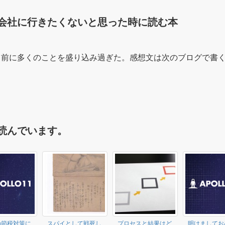
会社に行きたくないと思った時に読む本
る前に多くのことを盛り込み過ぎた。感想文は次のブログで書
読んでいます。
の節税対策に
スパイとして戦死し
プロセスと結果はど
明けましてお