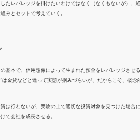
存したレバレッジを掛けたいわけではなく（なくもないが）、
仕組みとセットで考えていく。
ル
の基本で、信用想像によって生まれた預金をレバレッジさせる
”は金貨などと違って実態が掴みづらいが、だからこそ、概念
。
投資は行わないが、実験の上で適切な投資対象を見つけた場合
掛けて会社を成長させる。