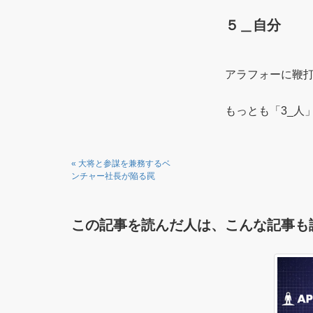
５＿自分
アラフォーに鞭
もっとも「3_人
«
大将と参謀を兼務するベ
ンチャー社長が陥る罠
この記事を読んだ人は、こんな記事も