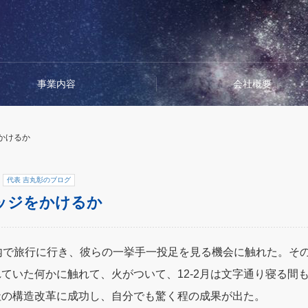
事業内容
会社概要
かけるか
代表 吉丸彰のブログ
ッジをかけるか
内で旅行に行き、彼らの一挙手一投足を見る機会に触れた。そ
ていた何かに触れて、火がついて、12-2月は文字通り寝る間
社の構造改革に成功し、自分でも驚く程の成果が出た。