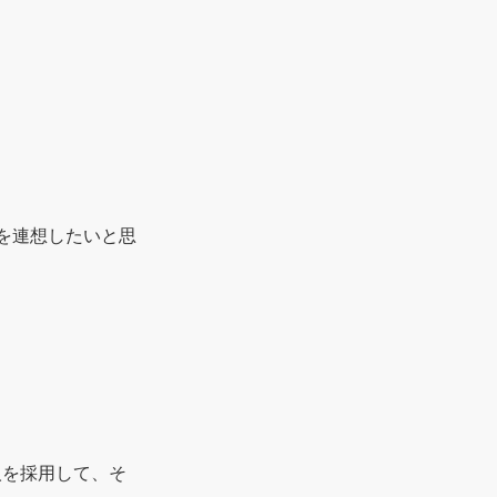
性を連想したいと思
人を採用して、そ