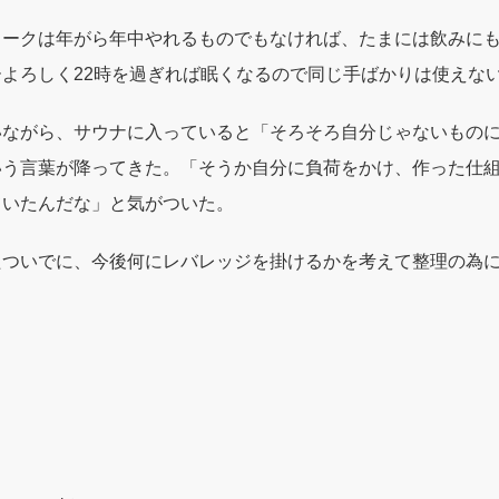
ワークは年がら年中やれるものでもなければ、たまには飲みに
よろしく22時を過ぎれば眠くなるので同じ手ばかりは使えな
いながら、サウナに入っていると「そろそろ自分じゃないもの
いう言葉が降ってきた。「そうか自分に負荷をかけ、作った仕
ていたんだな」と気がついた。
たついでに、今後何にレバレッジを掛けるかを考えて整理の為