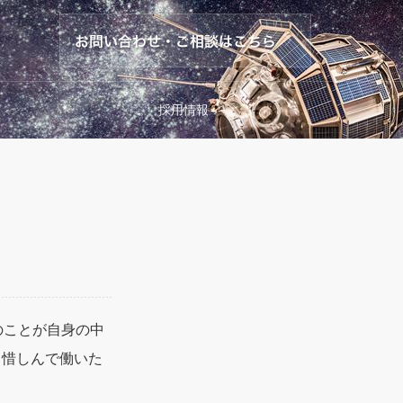
採用情報
のことが自身の中
も惜しんで働いた