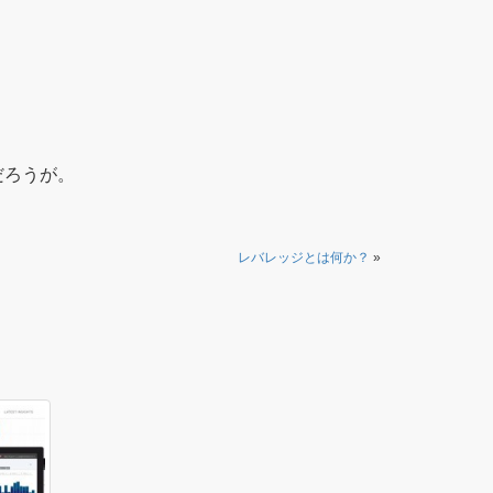
だろうが。
レバレッジとは何か？
»