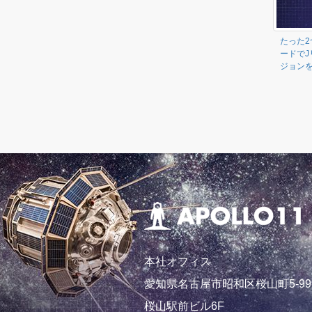
たった2
ードでJ
ジョンを示
本社オフィス
愛知県名古屋市昭和区桜山町5-99-
桜山駅前ビル6F