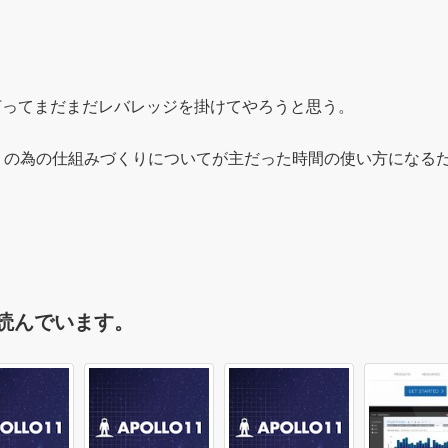
打ってまだまだレバレッジを掛けてやろうと思う。
」の為の仕組みづくりについてが主だった時間の使い方になる
読んでいます。