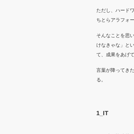
ただし、ハード
ちとらアラフォー
そんなことを思
けなきゃな」と
て、成果をあげ
言葉が降ってき
る。
1_IT