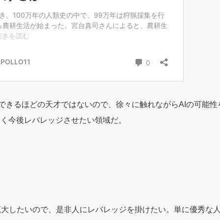
”できるほどの天才ではないので、徐々に触れながらAIの可能
なく今後レバレッジさせたい領域だ。
拡大したいので、是非人にレバレッジを掛けたい。単に優秀な