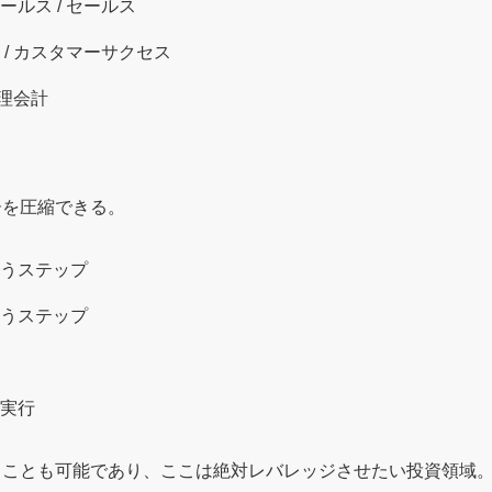
ールス / セールス
 / カスタマーサクセス
管理会計
ーを圧縮できる。
うステップ
うステップ
実行
ることも可能であり、ここは絶対レバレッジさせたい投資領域