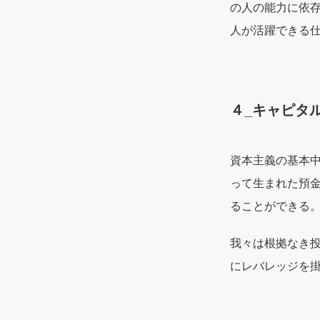
の人の能力に依
人が活躍できる
４_キャピタ
資本主義の基本中
って生まれた預金
ることができる
我々は根拠なき
にレバレッジを