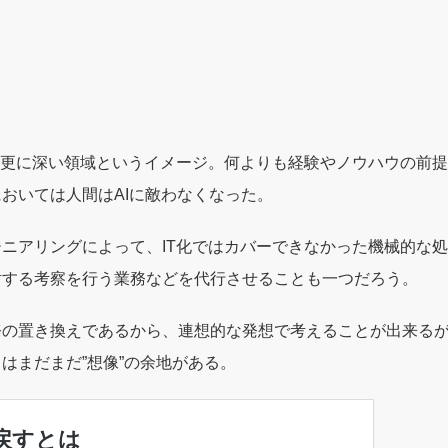
の更に深い領域というイメージ。何よりも経験やノウハウの前
おいては人間はAIに敵わなくなった。
ニアリングによって、IT化ではカバーできなかった機械的な
対する考察を行う業務などを代行させることも一つだろう。
の置き換えであるから、連想的な発想で考えることが出来るが
はまだまだ”想像”の余地がある。