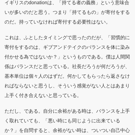
イギリスのdonationは、「持てる者の義務」という意味合
いが多いのだと思う。つまり「持てるもの」が寄付をする
のだ。持っていなければ寄付する必要性はない。
これは、ふとしたタイミングで思ったのだが、「習慣的に
寄付をするのは、ギブアンドテイクのバランスを体に染み
付かせる為ではないか？」というものである。僕は人間関
係はバランスだと思っている。社長だろうが何だろうが、
基本単位は個々人のはずだ。何かしてもらったら返さなけ
ればならないと思うし、そういう感覚がない人とはあまり
上手く付き合えないと思っている。
ただし、である。自分に余裕がある時は、バランスを上手
く取れていても、「悪い時にも同じように出来ている
か？」を自問すると、余裕がない時は、ついつい自己中心