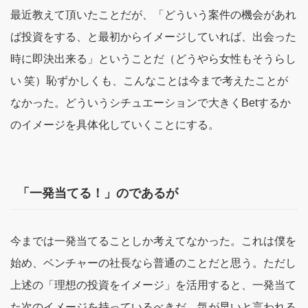
最近教えて頂いたことだが、「どういう案件の機会があれ
ば投資をする、と最初からイメージしていれば、出会った
時に即決出来る」ということだ（どうやら女性もそうらし
い 笑）恥ずかしくも、こんなことは今まで考えたことが
なかった。どういうシチュエーションで大きくBetするか
のイメージを具体化していくことにする。
「一発当てる！」のであるが
今までは一発当てることしか考えてなかった。これは僕を
始め、ベンチャーの社長なら普通のことだと思う。ただし
上述の「理想の投資をイメージ」を活用すると、一発当て
た次のイメージを持っているべきだ。気が早いと言われる