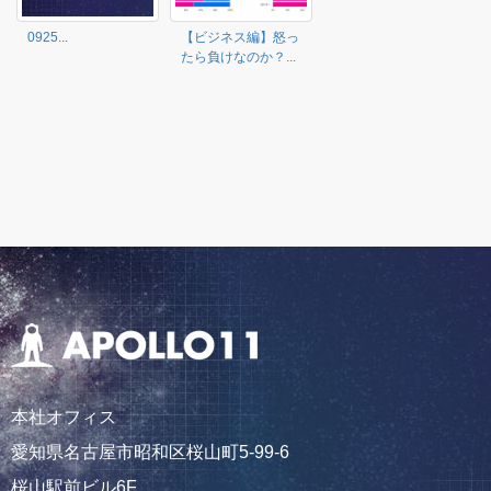
0925...
【ビジネス編】怒っ
たら負けなのか？...
本社オフィス
愛知県名古屋市昭和区桜山町5-99-6
桜山駅前ビル6F