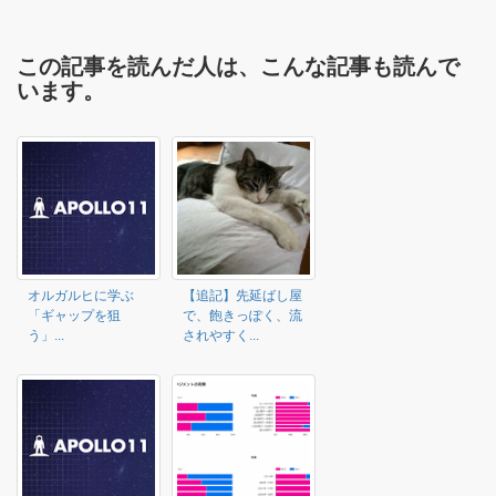
この記事を読んだ人は、こんな記事も読んで
います。
オルガルヒに学ぶ
【追記】先延ばし屋
「ギャップを狙
で、飽きっぽく、流
う」...
されやすく...