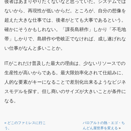
後者はあまりやりたくないなと思っていた。システムでは
ないから、再現性が低いからだ。ところが、自分の想像を
超えた大きな仕事では、後者がとても大事であるという。
確かにそうかもしれない。「課長島耕作」しかり「不毛地
帯」しかりで、島耕作や壱岐正でなければ、成し遂げれな
い仕事がなんと多いことか。
ITがこれだけ普及した最大の理由は、少ないリソースでの
生産性が高いからである。最大限効率化されて仕組みに、
人的な要素がキーになることで差別化出来るようなビジネ
スモデルを探す。但し商いのサイズが大きいことが条件に
なる。
«
どこのファミレスに行こ
パロアルトの熱・エゴ・ち
う。
んどん屋世界を変える
»