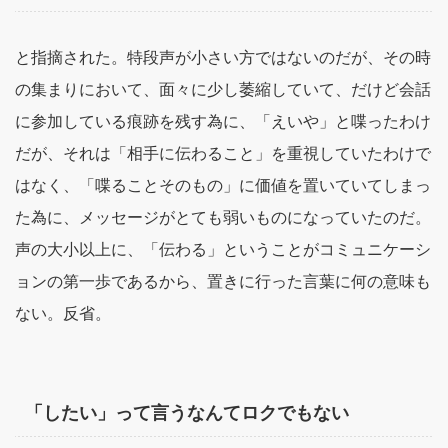
と指摘された。特段声が小さい方ではないのだが、その時
の集まりにおいて、面々に少し萎縮していて、だけど会話
に参加している痕跡を残す為に、「えいや」と喋ったわけ
だが、それは「相手に伝わること」を重視していたわけで
はなく、「喋ることそのもの」に価値を置いていてしまっ
た為に、メッセージがとても弱いものになっていたのだ。
声の大小以上に、「伝わる」ということがコミュニケーシ
ョンの第一歩であるから、置きに行った言葉に何の意味も
ない。反省。
「したい」って言うなんてロクでもない